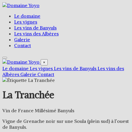
Le domaine
Les vignes
Les vins de Banyuls
Les vins des Albères
Galerie
Contact
×
Le domaine
Les vignes
Les vins de Banyuls
Les vins des
Albères
Galerie
Contact
La Tranchée
Vin de France Millésimé Banyuls
Vigne de Grenache noir sur une Soula (plein sud) à l’ouest
de Banyuls.